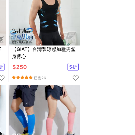
三
【GIAT】台灣製涼感加壓男塑
身背心
$
250
折
5
折
已售
26