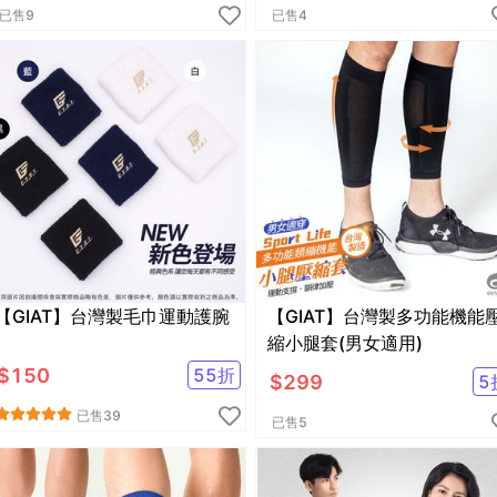
已售
9
已售
4
【GIAT】台灣製毛巾運動護腕
【GIAT】台灣製多功能機能
縮小腿套(男女適用)
$
150
55
折
$
299
5
已售
39
已售
5