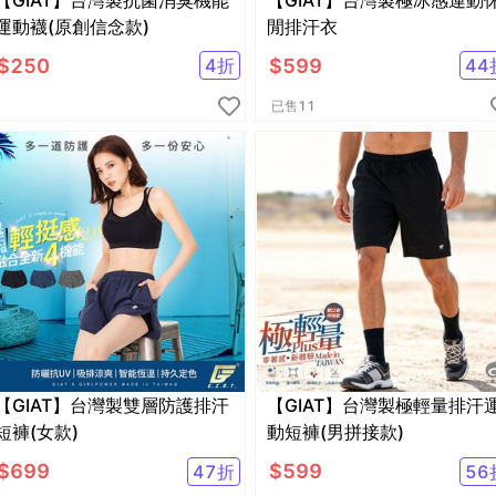
運動襪(原創信念款)
閒排汗衣
$
250
$
599
4
折
44
已售
11
【GIAT】台灣製雙層防護排汗
【GIAT】台灣製極輕量排汗
短褲(女款)
動短褲(男拼接款)
$
699
$
599
47
折
56