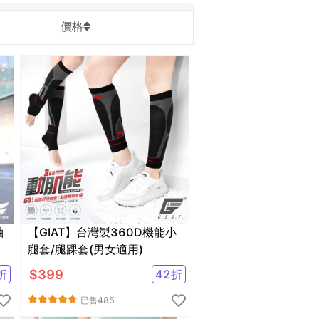
價格
袖
【GIAT】台灣製360D機能小
腿套/腿踝套(男女適用)
$
399
折
42
折
已售
485