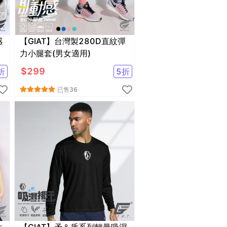
感
【GIAT】台灣製280D直紋彈
力小腿套(男女適用)
$
299
折
5
折
已售
36
休
【GIAT】矛＆盾系列輕量吸濕