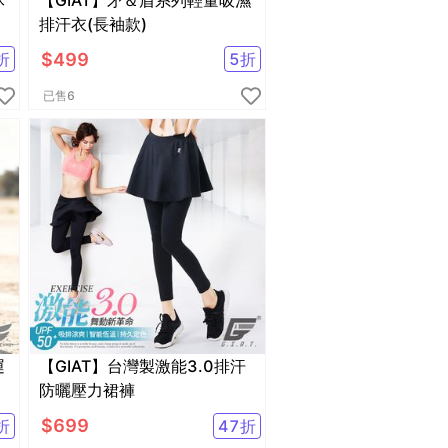
排汗衣(長袖款)
$
499
折
5
折
已售
6
運
【GIAT】台灣製激能3.0排汗
防曬壓力裙褲
$
699
折
47
折