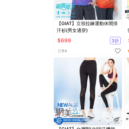
【GIAT】立領拉鍊運動休閒排
汗衫(男女適穿)
$
699
3
折
已售
6
【GIAT】台灣製UV排汗機能