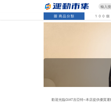
商品分類
100
歡迎光臨GIAT吉亞特~本店提供優質