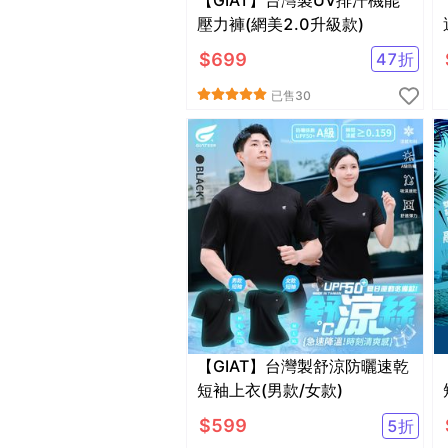
壓力褲(網美2.0升級款)
$
699
47
折
已售
30
【GIAT】台灣製舒涼防曬速乾
短袖上衣(男款/女款)
$
599
5
折