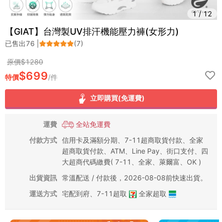
1
/
12
【GIAT】台灣製UV排汗機能壓力褲(女形力)
已售出
76
|
(
7
)
原價$
1280
$
699
特價
/
件
立即購買(免運費)
運費
全站免運費
付款方式
信用卡及滿額分期、7-11超商取貨付款、全家
超商取貨付款、ATM、Line Pay、街口支付、四
大超商代碼繳費( 7-11、全家、萊爾富、OK )
出貨資訊
常溫配送 / 付款後，2026-08-08前快速出貨。
運送方式
宅配到府
、
7-11超取
全家超取