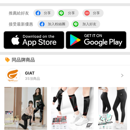
推薦給好友
分享
分享
分享
接受最新優惠
加入粉絲團
加入好友
同品牌商品
GIAT
35
項商品