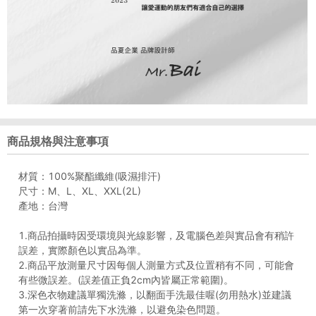
商品規格與注意事項
材質：100%聚酯纖維(吸濕排汗)
尺寸：M、L、XL、XXL(2L)
產地：台灣
1.商品拍攝時因受環境與光線影響，及電腦色差與實品會有稍許
誤差，實際顏色以實品為準。
2.商品平放測量尺寸因每個人測量方式及位置稍有不同，可能會
有些微誤差。(誤差值正負2cm內皆屬正常範圍)。
3.深色衣物建議單獨洗滌，以翻面手洗最佳喔(勿用熱水)並建議
第一次穿著前請先下水洗滌，以避免染色問題。