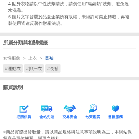
4.貼身衣物請以中性洗劑清洗，請勿使用"皂鹼類"洗劑。避免溫
水洗滌。
5.圖片文字皆屬於品夏企業所有版權，未經許可禁止轉載，再複
製使用皆違反著作財產法規。
所屬分類與相關標籤
女性服飾
>
上衣
>
長袖
#運動衣
#排汗衣
#長袖
購買說明
※商品實際出貨數量，請以商品規格與注意事項說明為主，本網站保
留商品單位解釋、變更之權利。