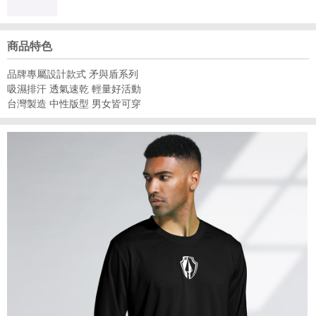
商品特色
品牌專屬設計款式 矛與盾系列
吸濕排汗 透氣速乾 輕量好活動