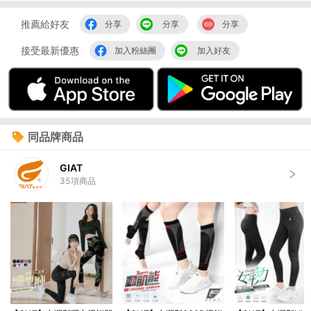
推薦給好友
分享
分享
分享
接受最新優惠
加入粉絲團
加入好友
同品牌商品
GIAT
35
項商品