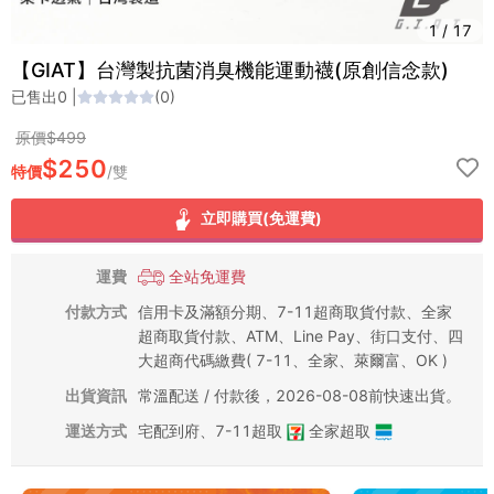
1
/
17
【GIAT】台灣製抗菌消臭機能運動襪(原創信念款)
已售出
0
|
(
0
)
原價$
499
$
250
特價
/
雙
立即購買(免運費)
運費
全站免運費
付款方式
信用卡及滿額分期、7-11超商取貨付款、全家
超商取貨付款、ATM、Line Pay、街口支付、四
大超商代碼繳費( 7-11、全家、萊爾富、OK )
出貨資訊
常溫配送 / 付款後，2026-08-08前快速出貨。
運送方式
宅配到府
、
7-11超取
全家超取