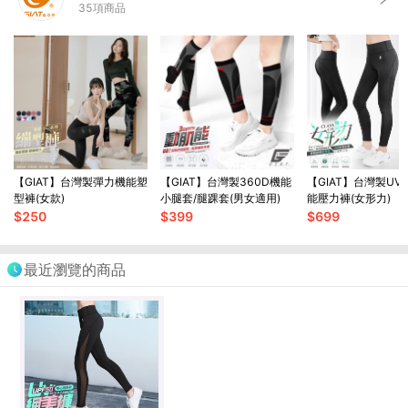
35
項商品
【GIAT】台灣製彈力機能塑
【GIAT】台灣製360D機能
【GIAT】台灣製UV
型褲(女款)
小腿套/腿踝套(男女適用)
能壓力褲(女形力)
$
250
$
399
$
699
最近瀏覽的商品