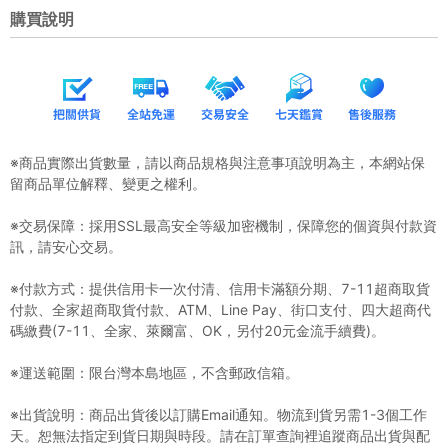
購買說明
※商品實際出貨數量，請以商品規格與注意事項說明為主，本網站保
留商品單位解釋、變更之權利。
※交易保障：採用SSL最高安全等級加密機制，保障您的個資與付款資
訊，請安心交易。
※付款方式：提供信用卡一次付清、信用卡滿額分期、7-11超商取貨
付款、全家超商取貨付款、ATM、Line Pay、街口支付、四大超商代
碼繳費(7-11、全家、萊爾富、OK，另付20元金流手續費)。
※運送範圍：限台灣本島地區，不含郵政信箱。
※出貨說明：商品出貨後以訂購Email通知。物流到貨另需1-3個工作
天。恕無法指定到貨日期與時段。請在訂單查詢裡追蹤商品出貨與配