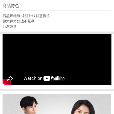
商品特色
石墨烯纖維 遠紅外線智慧恆溫
超大彈力舒適不緊勒