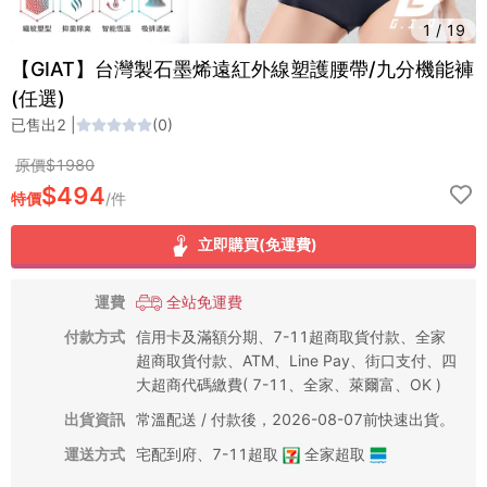
1
/
19
【GIAT】台灣製石墨烯遠紅外線塑護腰帶/九分機能褲
(任選)
已售出
2
|
(
0
)
原價$
1980
$
494
特價
/
件
立即購買(免運費)
運費
全站免運費
付款方式
信用卡及滿額分期、7-11超商取貨付款、全家
超商取貨付款、ATM、Line Pay、街口支付、四
大超商代碼繳費( 7-11、全家、萊爾富、OK )
出貨資訊
常溫配送 / 付款後，2026-08-07前快速出貨。
運送方式
宅配到府
、
7-11超取
全家超取