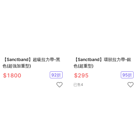
【Sanctband】超級拉力帶-黑
【Sanctband】環狀拉力帶-銀
色(超強加重型)
色(超重型)
$
1800
92
折
$
295
95
折
已售
4