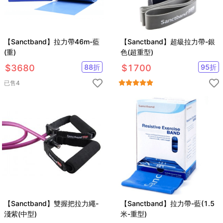
【Sanctband】拉力帶46m-藍
【Sanctband】超級拉力帶-銀
(重)
色(超重型)
$
3680
88
折
$
1700
95
折
已售
4
【Sanctband】雙握把拉力繩-
【Sanctband】拉力帶-藍(1.5
淺紫(中型)
米-重型)