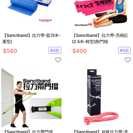
【Sanctband】拉力帶-藍(5米-
【Sanctband】拉力帶-亮桃紅
重型)
(2.5米-輕型)附門檔
$
560
93
折
$
400
95
折
【Sanctband】拉力帶門擋
【Sanctband】超級拉力帶-亮