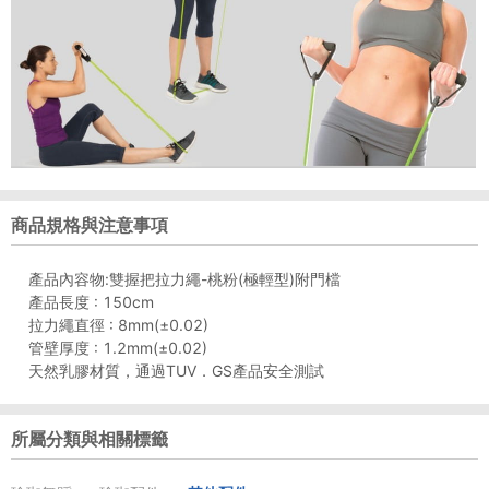
商品規格與注意事項
產品內容物:雙握把拉力繩-桃粉(極輕型)附門檔
產品長度 : 150cm
拉力繩直徑 : 8mm(±0.02)
管壁厚度 : 1.2mm(±0.02)
天然乳膠材質，通過TUV．GS產品安全測試
所屬分類與相關標籤