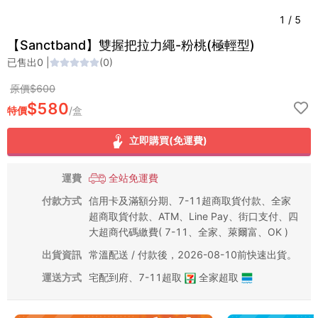
1
/
5
【Sanctband】雙握把拉力繩-粉桃(極輕型)
已售出
0
|
(
0
)
原價$
600
$
580
特價
/
盒
立即購買(免運費)
運費
全站免運費
付款方式
信用卡及滿額分期、7-11超商取貨付款、全家
超商取貨付款、ATM、Line Pay、街口支付、四
大超商代碼繳費( 7-11、全家、萊爾富、OK )
出貨資訊
常溫配送 / 付款後，2026-08-10前快速出貨。
運送方式
宅配到府
、
7-11超取
全家超取