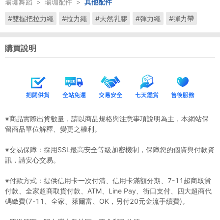
瑜珈舞蹈
>
瑜珈配件
>
其他配件
#雙握把拉力繩
#拉力繩
#天然乳膠
#彈力繩
#彈力帶
購買說明
※商品實際出貨數量，請以商品規格與注意事項說明為主，本網站保
留商品單位解釋、變更之權利。
※交易保障：採用SSL最高安全等級加密機制，保障您的個資與付款資
訊，請安心交易。
※付款方式：提供信用卡一次付清、信用卡滿額分期、7-11超商取貨
付款、全家超商取貨付款、ATM、Line Pay、街口支付、四大超商代
碼繳費(7-11、全家、萊爾富、OK，另付20元金流手續費)。