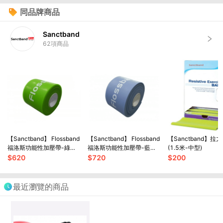
同品牌商品
Sanctband
62
項商品
【Sanctband】 Flossband
【Sanctband】 Flossband
【Sanctband】拉
福洛斯功能性加壓帶-綠色
福洛斯功能性加壓帶-藍色
(1.5米-中型)
一般型 (2英吋輕型)
一般型 (2英吋中型)
$
620
$
720
$
200
最近瀏覽的商品