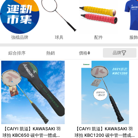
強檔品牌
球具
配件
服飾
品牌
綜合排序
熱銷
價格
【CAIYI 凱溢】KAWASAKI 羽
【CAIYI 凱溢】KAWASAKI 羽
球拍 KBC650 碳中管一體成型
球拍 KBC1200 碳中管一體成型