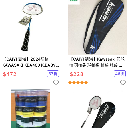
【CAIYI 凱溢】2024新款
【CAIYI 凱溢】Kawasaki 羽球
KAWASAKI KBA400 K.BABY
拍 羽拍袋 球拍袋 拍袋 球袋 一
兒童鋁羽球拍 已穿線
支裝
$
472
57
折
$
228
46
折