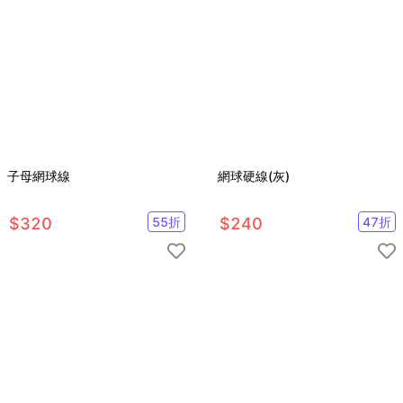
子母網球線
網球硬線(灰)
$
320
55
折
$
240
47
折