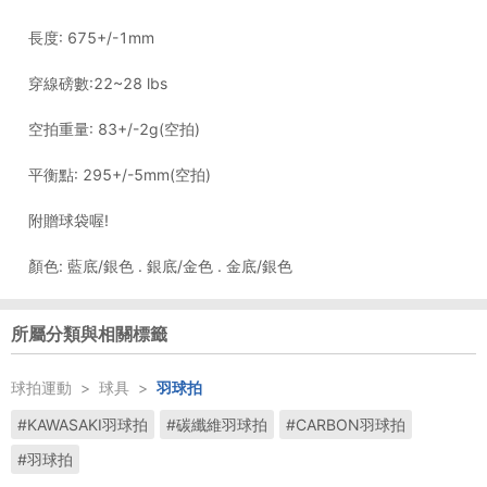
長度: 675+/-1mm
穿線磅數:22~28 lbs
空拍重量: 83+/-2g(空拍)
平衡點: 295+/-5mm(空拍)
附贈球袋喔!
所屬分類與相關標籤
球拍運動
>
球具
>
羽球拍
#KAWASAKI羽球拍
#碳纖維羽球拍
#CARBON羽球拍
#羽球拍