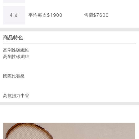
4
支
平均每
支
$
1900
售價$
7600
商品特色
高剛性碳纖維
高剛性碳纖維
國際比賽級
高抗扭力中管