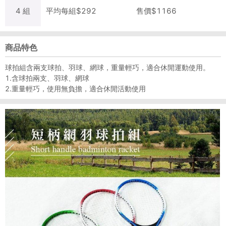
4
組
平均每
組
$
292
售價$
1166
商品特色
球拍組含兩支球拍、羽球、網球，重量輕巧，適合休閒運動使用。
1.含球拍兩支、羽球、網球
2.重量輕巧，使用無負擔，適合休閒活動使用