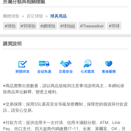
所屬分類與相關標籤
團體球類
>
其它球類
>
球具用品
#球拍
#羽球拍
#網球拍
#球拍組
#Treewalker
#羽球
購買說明
※商品實際出貨數量，請以商品規格與注意事項說明為主，本網站保
留商品單位解釋、變更之權利。
※交易保障：採用SSL最高安全等級加密機制，保障您的個資與付款資
訊，請安心交易。
※付款方式：提供信用卡一次付清、信用卡滿額分期、ATM、Line
Pay、街口支付、四大超商代碼繳費(7-11、全家、萊爾富、OK，另