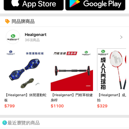
同品牌商品
Healgenart
36
項商品
【Healgenart】休閒運動蛇
【Healgenart】門框單槓健
【Healgenart】
板
身桿
拍
$
799
$
1100
$
329
最近瀏覽的商品