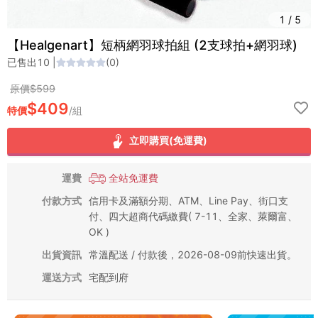
1
/
5
【Healgenart】短柄網羽球拍組 (2支球拍+網羽球)
已售出
10
|
(
0
)
原價$
599
$
409
特價
/
組
立即購買(免運費)
運費
全站免運費
付款方式
信用卡及滿額分期、ATM、Line Pay、街口支
付、四大超商代碼繳費( 7-11、全家、萊爾富、
OK )
出貨資訊
常溫配送 / 付款後，2026-08-09前快速出貨。
運送方式
宅配到府