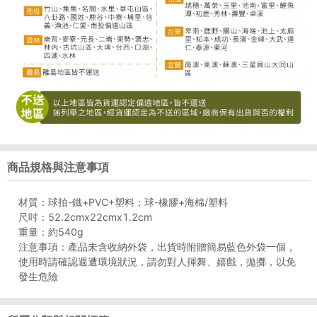
商品規格與注意事項
材質：球拍-鐵+PVC+塑料；球-橡膠+海棉/塑料
尺吋：52.2cmx22cmx1.2cm
重量：約540g
注意事項：產品未含收納外袋，出貨時附贈簡易藍色外袋一個，
使用時請確認週遭環境狀況，請勿對人揮舞、嬉戲，拋擲，以免
發生危險