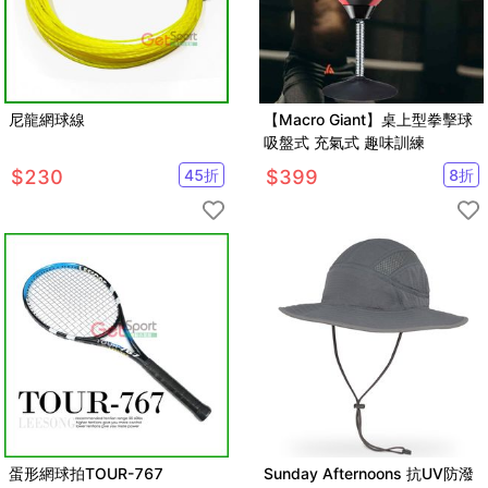
尼龍網球線
【Macro Giant】桌上型拳擊球
吸盤式 充氣式 趣味訓練
$
230
45
折
$
399
8
折
蛋形網球拍TOUR-767
Sunday Afternoons 抗UV防潑