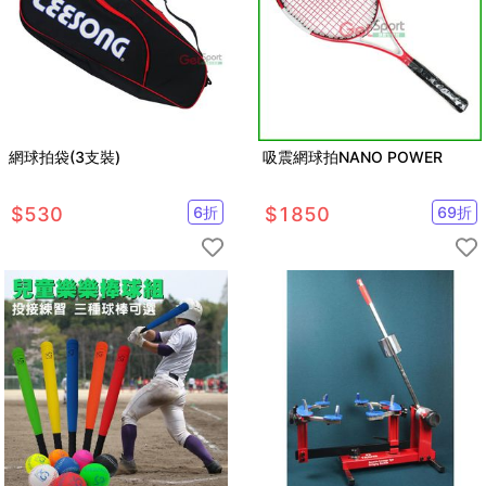
網球拍袋(3支裝)
吸震網球拍NANO POWER
$
530
6
折
$
1850
69
折