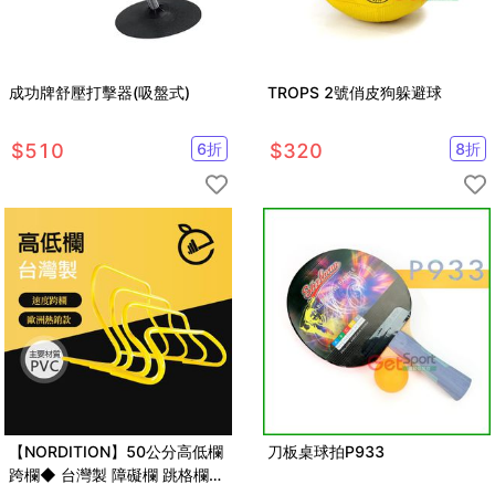
成功牌舒壓打擊器(吸盤式)
TROPS 2號俏皮狗躲避球
$
510
6
折
$
320
8
折
【NORDITION】50公分高低欄
刀板桌球拍P933
跨欄◆ 台灣製 障礙欄 跳格欄