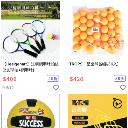
【Healgenart】短柄網羽球拍組
TROPS一星桌球(袋裝36入)
(2支球拍+網羽球)
$
409
49
折
$
420
89
折
已售
10