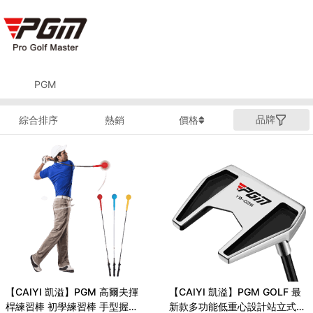
PGM
品牌
綜合排序
熱銷
價格
【CAIYI 凱溢】PGM 高爾夫揮
【CAIYI 凱溢】PGM GOLF 最
桿練習棒 初學練習棒 手型握把
新款多功能低重心設計站立式高