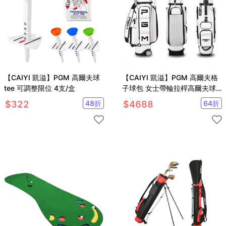
【CAIYI 凱溢】PGM 高爾夫球
【CAIYI 凱溢】PGM 高爾夫格
tee 可調整限位 4支/盒
子球包 女士帶輪拉桿高爾夫球
袋
$
322
48
折
$
4688
64
折