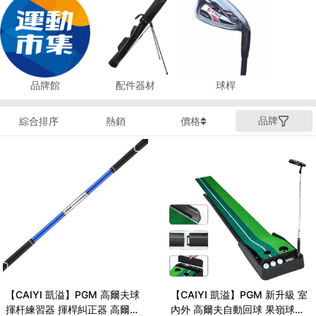
品牌館
配件器材
球桿
品牌
綜合排序
熱銷
價格
【CAIYI 凱溢】PGM 高爾夫球
【CAIYI 凱溢】PGM 新升級 室
揮杆練習器 揮桿糾正器 高爾夫
內外 高爾夫自動回球 果嶺球場