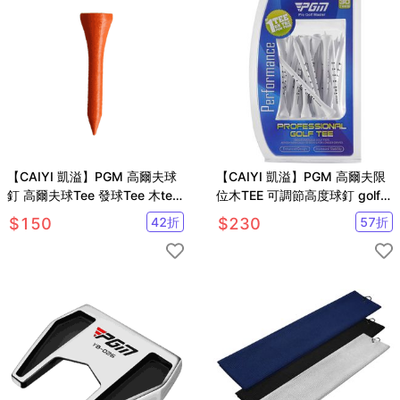
【CAIYI 凱溢】PGM 高爾夫球
【CAIYI 凱溢】PGM 高爾夫限
釘 高爾夫球Tee 發球Tee 木tee
位木TEE 可調節高度球釘 golf球
球座 10入
梯
$
150
42
折
$
230
57
折