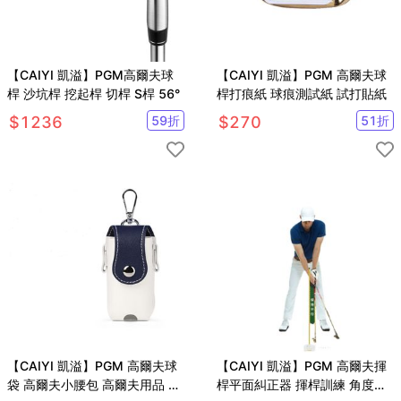
【CAIYI 凱溢】PGM高爾夫球
【CAIYI 凱溢】PGM 高爾夫球
桿 沙坑桿 挖起桿 切桿 S桿 56°
桿打痕紙 球痕測試紙 試打貼紙
$
1236
59
折
$
270
51
折
【CAIYI 凱溢】PGM 高爾夫球
【CAIYI 凱溢】PGM 高爾夫揮
袋 高爾夫小腰包 高爾夫用品 皮
桿平面糾正器 揮桿訓練 角度調