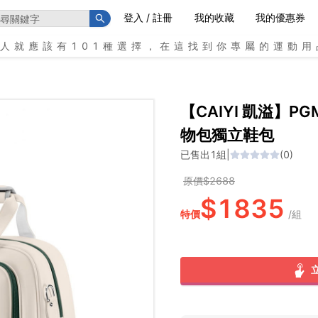
登入 / 註冊
我的收藏
我的優惠券
個人就應該有101種選擇，在這找到你專屬的運動用
【CAIYI 凱溢】
物包獨立鞋包
已售出
1
組
|
(
0
)
原價$
2688
$
1835
特價
/
組