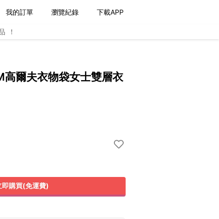
我的訂單
瀏覽紀錄
下載APP
品！
PGM高爾夫衣物袋女士雙層衣
立即購買(免運費)