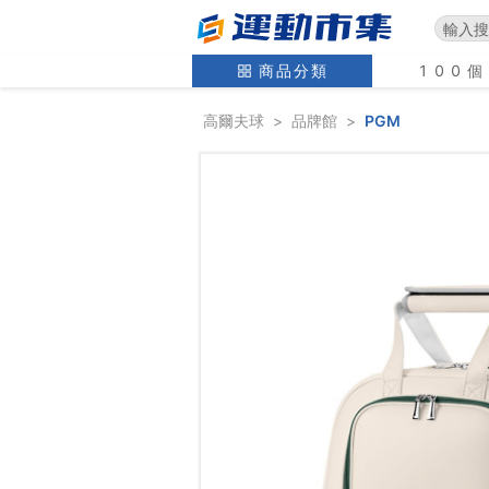
商品分類
100
高爾夫球
>
品牌館
>
PGM