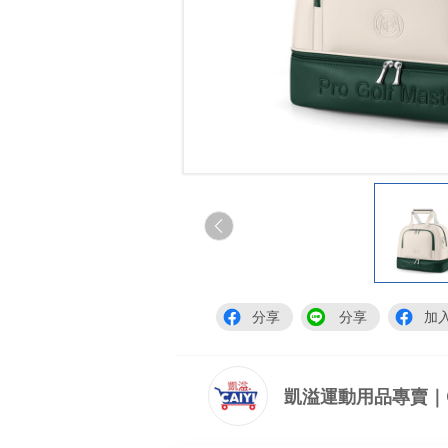
分享
分享
加
凱溢運動用品專賣｜Cai