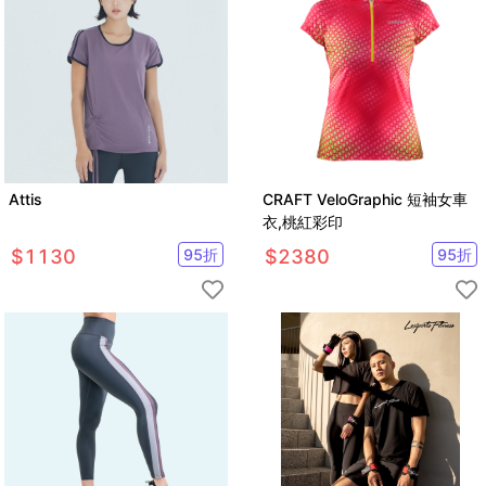
Attis
CRAFT VeloGraphic 短袖女車
衣,桃紅彩印
$
1130
95
折
$
2380
95
折