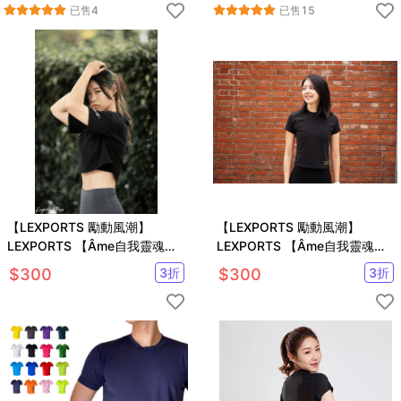
已售
4
已售
15
【LEXPORTS 勵動風潮】
【LEXPORTS 勵動風潮】
LEXPORTS 【Âme自我靈魂】
LEXPORTS 【Âme自我靈魂】
❙ 女款落肩短版上衣
❙ 女款修身運動上衣
$
300
3
折
$
300
3
折