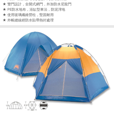
★ 雙門設計，全開式網門，外加防水尼龍門
★ PE防水地布，浴缸型車法，防泥濘地
★ 使用玻璃纖維營柱，堅固耐用
★ 外帳縫線經防水貼帶熱封處理