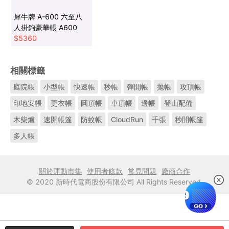
犀牛牌 A-600 六至八
人掛鉤豪華帳 A600
$
5360
相關標籤
庭院帳
小型帳
快速帳
秒帳
彈開帳
拋帳
攻頂帳
印地安帳
更衣帳
圓頂帳
車頂帳
邊帳
登山配備
木柴爐
速開帳篷
防蚊帳
CloudRun
千張
秒開帳篷
多人帳
關於運動市集
使用者條款
常見問題
廠商合作
© 2020 新時代電商股份有限公司 All Rights Reserved.