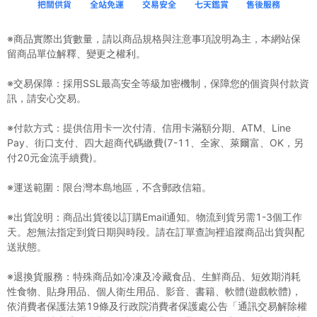
※商品實際出貨數量，請以商品規格與注意事項說明為主，本網站保
留商品單位解釋、變更之權利。
※交易保障：採用SSL最高安全等級加密機制，保障您的個資與付款資
訊，請安心交易。
※付款方式：提供信用卡一次付清、信用卡滿額分期、ATM、Line
Pay、街口支付、四大超商代碼繳費(7-11、全家、萊爾富、OK，另
付20元金流手續費)。
※運送範圍：限台灣本島地區，不含郵政信箱。
※出貨說明：商品出貨後以訂購Email通知。物流到貨另需1-3個工作
天。恕無法指定到貨日期與時段。請在訂單查詢裡追蹤商品出貨與配
送狀態。
※退換貨服務：特殊商品如冷凍及冷藏食品、生鮮商品、短效期消耗
性食物、貼身用品、個人衛生用品、影音、書籍、軟體(遊戲軟體)，
依消費者保護法第19條及行政院消費者保護處公告「通訊交易解除權