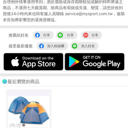
合理例外情事適用準則」易於腐敗或保存期限較短或解約時即將逾之
商品，不適用七天鑑賞期。除商品有瑕疵或失溫、變質，請您於收到
貨後24小時內來信與客服人員聯絡 service@mysport.com.tw，逾期
未告知將影響您的退換貨權益。
推薦給好友
分享
分享
分享
接受最新優惠
加入粉絲團
加入好友
最近瀏覽的商品