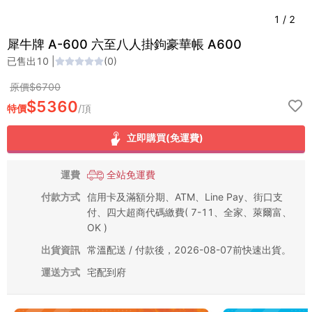
1
/
2
犀牛牌 A-600 六至八人掛鉤豪華帳 A600
已售出
10
|
(
0
)
原價$
6700
$
5360
特價
/
頂
立即購買(免運費)
運費
全站免運費
付款方式
信用卡及滿額分期、ATM、Line Pay、街口支
付、四大超商代碼繳費( 7-11、全家、萊爾富、
OK )
出貨資訊
常溫配送 / 付款後，2026-08-07前快速出貨。
運送方式
宅配到府