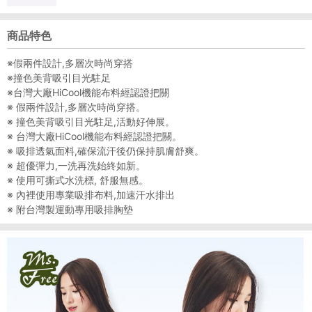
商品特色
※假兩件設計,多層次時尚穿搭
※撞色美背吸引目光駐足
※台灣大廠HiCool機能布料經認證把關
※ 假兩件設計,多層次時尚穿搭。
※ 撞色美背吸引目光駐足,活動好伸展。
※ 台灣大廠HiCool機能布料經認證把關。
※ 吸排透氣面料,確保流汗後仍保持肌膚舒爽。
※ 超優彈力,一洗再洗始終如新。
※ 使用可撕式水洗標, 舒服無感。
※ 內裡使用專業吸排布料,加速汗水排出
※ 附台灣製運動專用吸排胸墊