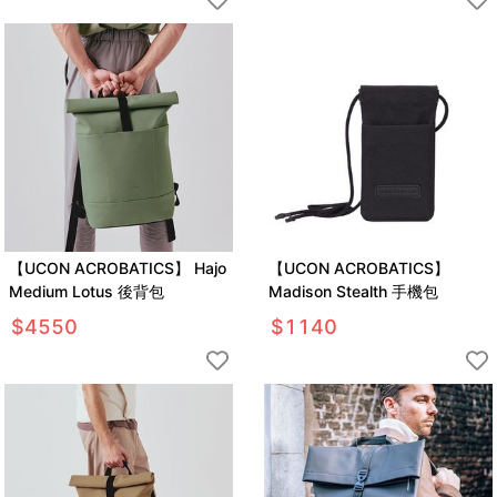
【UCON ACROBATICS】 Hajo
【UCON ACROBATICS】
Medium Lotus 後背包
Madison Stealth 手機包
$
4550
$
1140