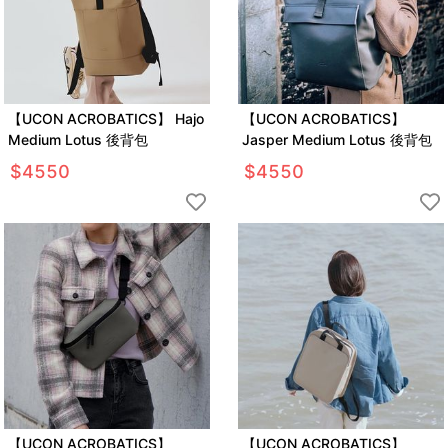
【UCON ACROBATICS】 Hajo
【UCON ACROBATICS】
Medium Lotus 後背包
Jasper Medium Lotus 後背包
$
4550
$
4550
【UCON ACROBATICS】
【UCON ACROBATICS】