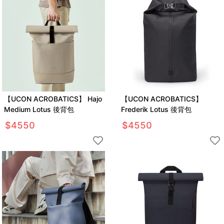
【UCON ACROBATICS】 Hajo
【UCON ACROBATICS】
Medium Lotus 後背包
Frederik Lotus 後背包
$
4550
$
4550