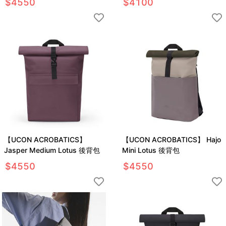
$
4550
$
4100
【UCON ACROBATICS】
【UCON ACROBATICS】 Hajo
Jasper Medium Lotus 後背包
Mini Lotus 後背包
$
4550
$
4550