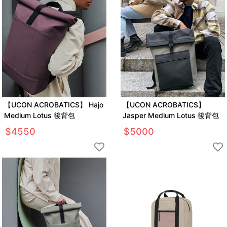
【UCON ACROBATICS】 Hajo
【UCON ACROBATICS】
Medium Lotus 後背包
Jasper Medium Lotus 後背包
$
4550
$
5000