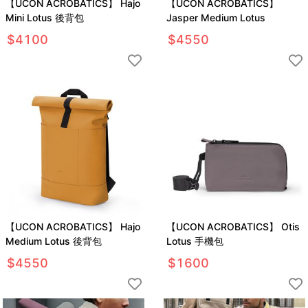
【UCON ACROBATICS】 Hajo
【UCON ACROBATICS】
Mini Lotus 後背包
Jasper Medium Lotus
$
4100
$
4550
【UCON ACROBATICS】 Hajo
【UCON ACROBATICS】 Otis
Medium Lotus 後背包
Lotus 手機包
$
4550
$
1600