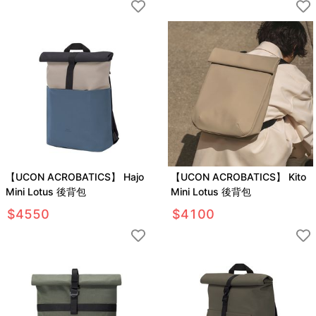
【UCON ACROBATICS】 Hajo
【UCON ACROBATICS】 Kito
Mini Lotus 後背包
Mini Lotus 後背包
$
4550
$
4100