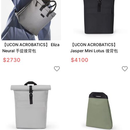
【UCON ACROBATICS】 Eliza
【UCON ACROBATICS】
Neural 手提後背包
Jasper Mini Lotus 後背包
$
2730
$
4100