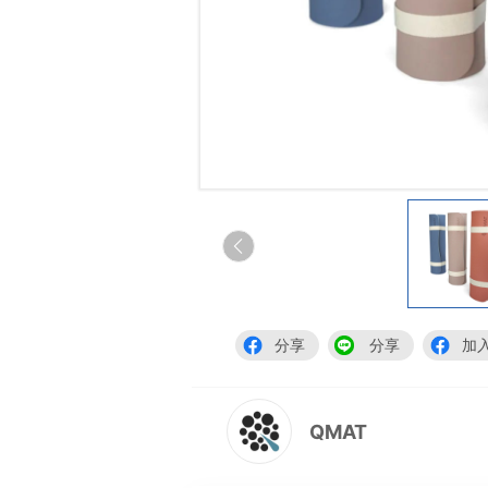
分享
分享
加
QMAT