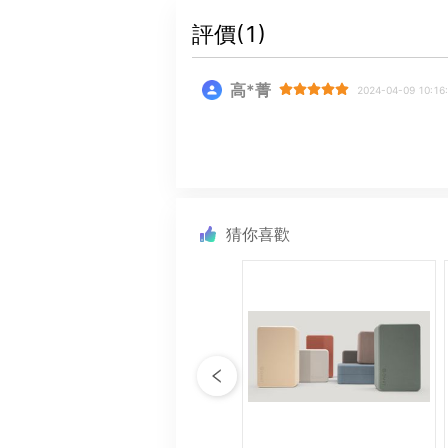
評價(
1
)
高*菁
2024-04-09 10:16
猜你喜歡