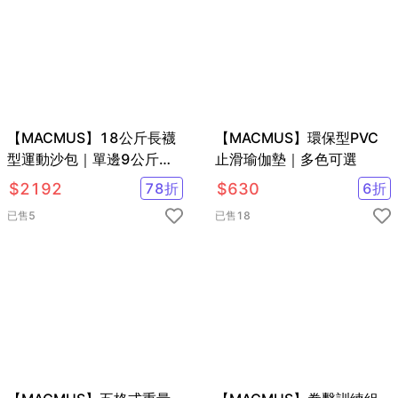
【MACMUS】18公斤長襪
【MACMUS】環保型PVC
型運動沙包｜單邊9公斤腿
止滑瑜伽墊｜多色可選
部專用負重沙袋｜適合健
$
2192
78
折
$
630
6
折
走、慢跑等運動
已售
5
已售
18