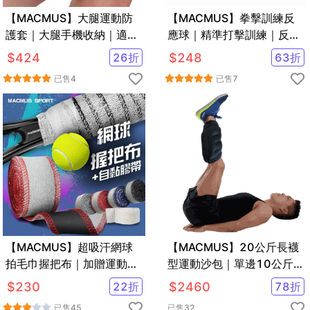
【MACMUS】大腿運動防
【MACMUS】拳擊訓練反
護套｜大腿手機收納｜適合
應球｜精準打擊訓練｜反能
藍球、跑步
能力訓練｜超Q彈發泡球
$
424
26
折
$
248
63
折
已售
4
已售
7
【MACMUS】超吸汗網球
【MACMUS】20公斤長襪
拍毛巾握把布｜加贈運動防
型運動沙包｜單邊10公斤腿
護膠帶
部專用負重沙袋｜適合健
$
230
22
折
$
2460
78
折
走、慢跑等運動
已售
45
已售
32