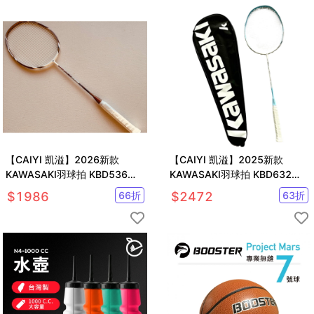
【CAIYI 凱溢】2026新款
【CAIYI 凱溢】2025新款
KAWASAKI羽球拍 KBD536
KAWASAKI羽球拍 KBD632
Super Power III超輕 高剛性碳
Speed & Power超輕 高剛性碳
$
1986
66
折
$
2472
63
折
纖維
纖維