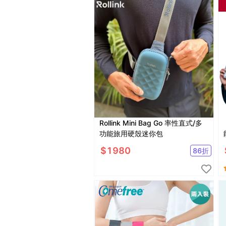
Rollink Mini Bag Go 率性直式/多
功能旅用硬殼迷你包
$
1980
86
折