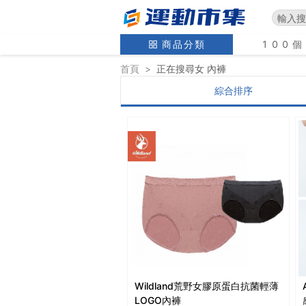
商品分類
100
首頁
>
正在搜尋
女 內褲
綜合排序
Wildland荒野女膠原蛋白抗菌輕薄
LOGO內褲