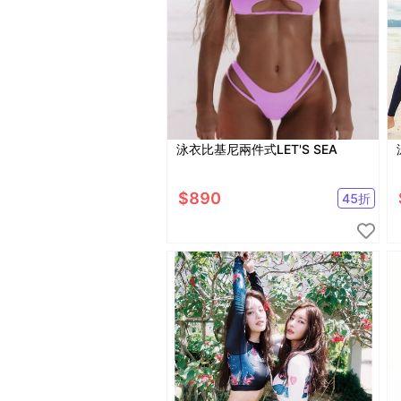
泳衣比基尼兩件式LET'S SEA
$
890
45
折