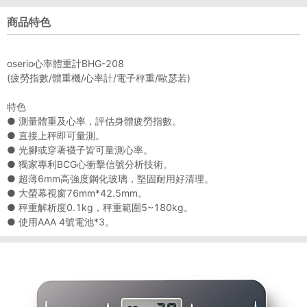
商品特色
oserio心率體重計BHG-208
(疲勞指數/體重機/心率計/電子秤重/歐瑟若)
特色
● 測量體重及心率，評估身體疲勞指數。
● 直接上秤即可量測。
● 光腳或穿著襪子皆可量測心率。
● 獨家專利BCG心衝擊信號分析技術。
● 超薄6mm高強度鋼化玻璃，堅固耐用好清理。
● 大螢幕視窗76mm*42.5mm。
● 秤重解析度0.1kg，秤重範圍5~180kg。
● 使用AAA 4號電池*3。