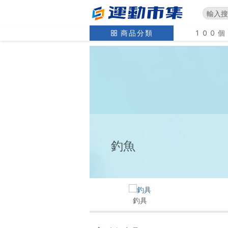
商品分類
100
釣魚
釣具