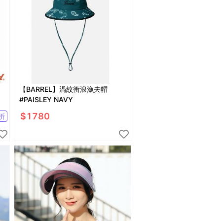
【BARREL】渦紋衝浪漁夫帽
#PAISLEY NAVY
$
1780
折