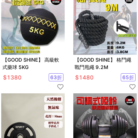
【GOOD SHINE】 高級軟
【GOOD SHINE】 格鬥繩
式藥球 5KG
戰鬥甩繩 9.2M
$
1380
63
折
$
1480
65
折