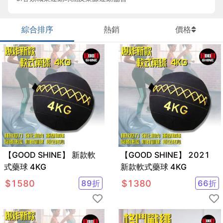
綜合排序
熱銷
價格
【GOOD SHINE】 新款軟
【GOOD SHINE】 2021
式藥球 4KG
新款軟式藥球 4KG
$
1580
89
折
$
1380
66
折