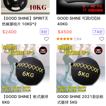
【GOOD SHINE】SPIRIT天
GOOD SHINE 可調式啞鈴
然橡膠槓片 10KG*2
40KG
$
2400
8
折
$
4500
74
折
已售
8
【GOOD SHINE】軟式藥球
GOOD SHINE 2021新款軟
6KG
式藥球 5KG