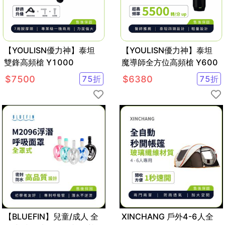
【YOULISN優力神】泰坦
【YOULISN優力神】泰坦
雙鋒高頻槍 Y1000
魔導師全方位高頻槍 Y600
$
7500
75
折
$
6380
75
折
【BLUEFIN】兒童/成人 全
XINCHANG 戶外4-6人全