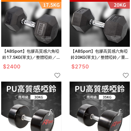
【ABSport】包膠高質感六角啞
【ABSport】包膠高質感六角啞
鈴17.5KG(單支)／整體啞鈴／
鈴20KG(單支)／整體啞鈴／重
重量啞鈴／重量訓練
量啞鈴／重量訓練
$
2400
$
2750