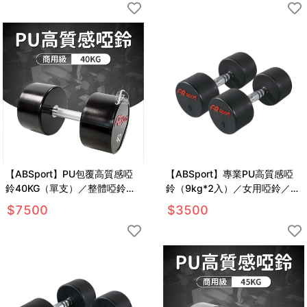
【ABSport】PU包覆高質感啞
【ABSport】專業PU高質感啞
鈴40KG（單支）／整體啞鈴／
鈴（9kg*2入）／女用啞鈴／重
重量啞鈴／重量訓練
量啞鈴／重量訓練
$
7500
$
3500