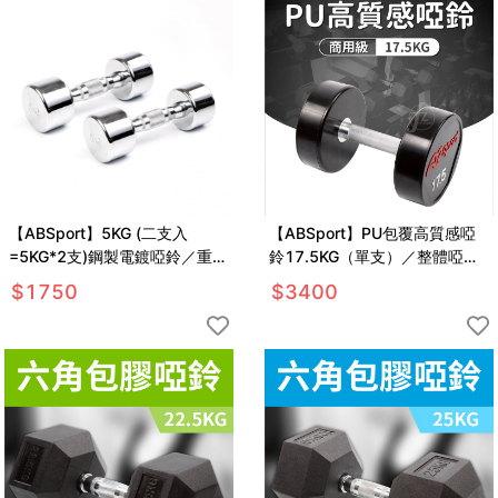
【ABSport】5KG (二支入
【ABSport】PU包覆高質感啞
=5KG*2支)鋼製電鍍啞鈴／重量
鈴17.5KG（單支）／整體啞鈴
啞鈴／電鍍啞鈴／重量訓練
／重量啞鈴／重量訓練
$
1750
$
3400