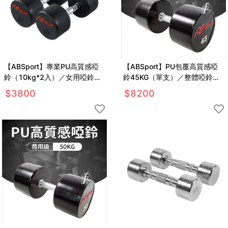
【ABSport】專業PU高質感啞
【ABSport】PU包覆高質感啞
鈴（10kg*2入）／女用啞鈴／
鈴45KG（單支）／整體啞鈴／
重量啞鈴／重量訓練
重量啞鈴／重量訓練
$
3800
$
8200