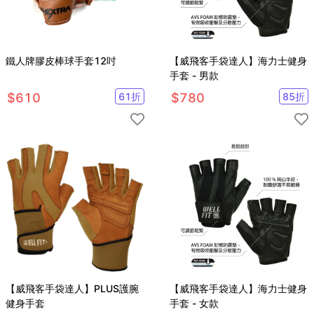
鐵人牌膠皮棒球手套12吋
【威飛客手袋達人】海力士健身
手套 - 男款
$
610
61
折
$
780
85
折
【威飛客手袋達人】PLUS護腕
【威飛客手袋達人】海力士健身
健身手套
手套 - 女款