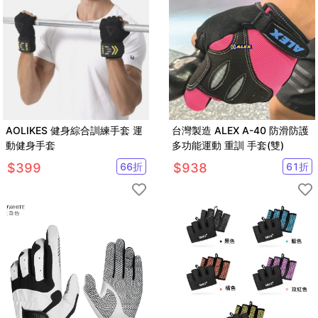
AOLIKES 健身綜合訓練手套 運
台灣製造 ALEX A-40 防滑防護
動健身手套
多功能運動 重訓 手套(雙)
$
399
66
折
$
938
61
折