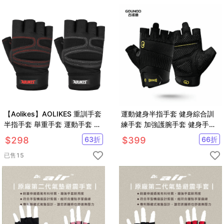
【Aolikes】AOLIKES 重訓手套
運動健身半指手套 健身綜合訓
半指手套 舉重手套 運動手套 健
練手套 加強護腕手套 健身手套
身手套 運動護具
重訓手套 舉重器械護手掌
$
298
63
折
$
399
66
折
已售
15