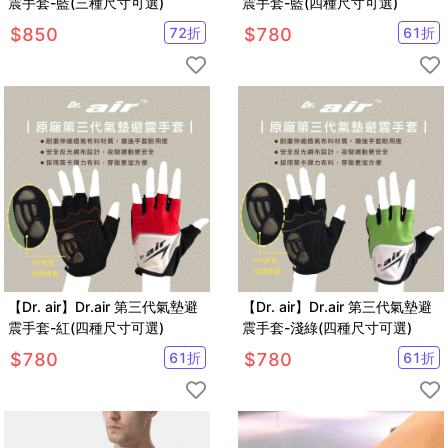
震手套-藍(三種尺寸可選)
震手套-藍(四種尺寸可選)
$
850
72
折
$
780
61
折
【Dr. air】Dr.air 第三代氣墊避
【Dr. air】Dr.air 第三代氣墊避
震手套-紅(四種尺寸可選)
震手套-淺綠(四種尺寸可選)
$
780
61
折
$
780
61
折