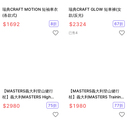
瑞典CRAFT MOTION 短袖車衣
瑞典CRAFT GLOW 短車褲(女
(各款式)
款/反光)
$
1692
8
折
$
2324
67
折
已售
4
【MASTERS義大利登山健行
【MASTERS義大利登山健行
杖】義大利MASTERS High
杖】義大利MASTERS Training
Speed卡魯二節式健行杖
快扣二節式健行杖
$
2980
75
折
$
1980
77
折
MA01N0416
(橘)MA01N0519T