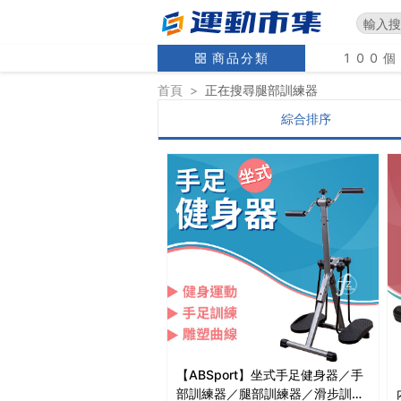
商品分類
100
首頁
>
正在搜尋
腿部訓練器
綜合排序
【ABSport】坐式手足健身器／手
部訓練器／腿部訓練器／滑步訓練