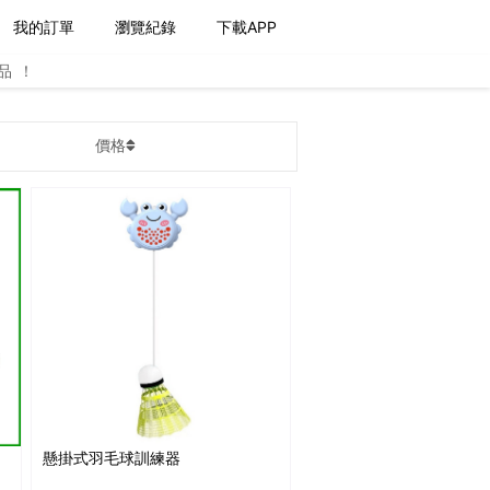
我的訂單
瀏覽紀錄
下載APP
品！
價格
懸掛式羽毛球訓練器