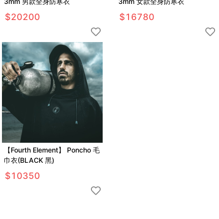
3mm 男款全身防寒衣
3mm 女款全身防寒衣
$
20200
$
16780
【Fourth Element】 Poncho 毛
巾衣(BLACK 黑)
$
10350