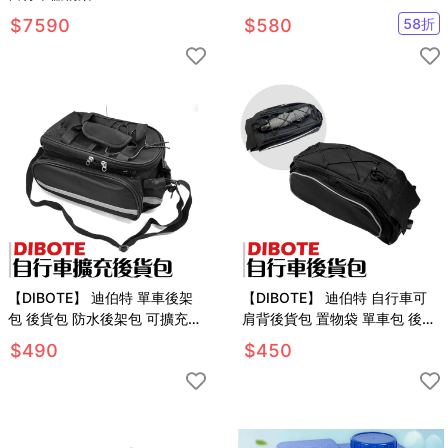
$
7590
$
580
58
折
【DIBOTE】 迪伯特 單車後架
【DIBOTE】 迪伯特 自行車可
包 後貨包 防水後架包 可擴充後
肩背後貨包 置物袋 單車包 後架
貨包
包
$
490
$
450