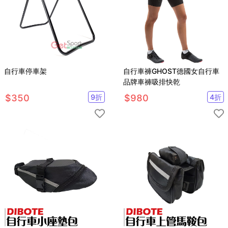
自行車停車架
自行車褲GHOST德國女自行車
品牌車褲吸排快乾
$
350
9
折
$
980
4
折