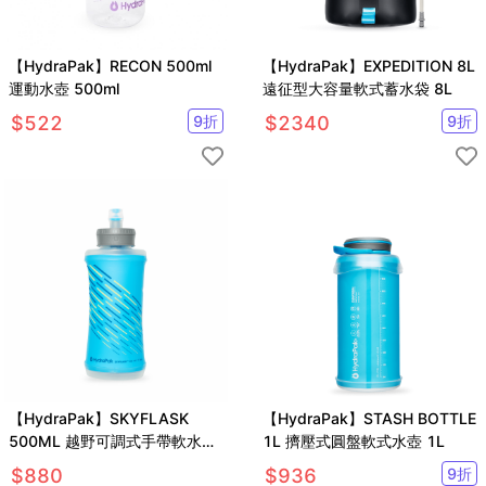
【HydraPak】RECON 500ml
【HydraPak】EXPEDITION 8L
運動水壺 500ml
遠征型大容量軟式蓄水袋 8L
$
522
9
折
$
2340
9
折
【HydraPak】SKYFLASK
【HydraPak】STASH BOTTLE
500ML 越野可調式手帶軟水瓶
1L 擠壓式圓盤軟式水壺 1L
500ML
$
880
$
936
9
折