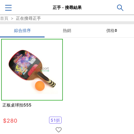
正手 - 搜尋結果
首頁
>
正在搜尋
正手
綜合排序
熱銷
價格
正板桌球拍555
$
280
51
折