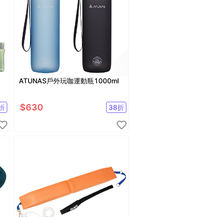
ATUNAS戶外玩咖運動瓶1000ml
$
630
折
38
折