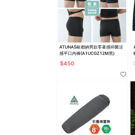
ATUNAS歐都納男款零著感抑菌涼
感平口內褲(A1UCGZ12M黑)
$
450