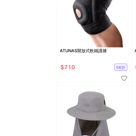
ATUNAS開放式軟鐵護膝
$
710
56
折