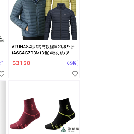
ATUNAS歐都納男款輕量羽絨外套
(A6GAGZ03M(3色)/輕羽絨/保暖/
抗潑水) 登山屋
$
3150
折
65
折