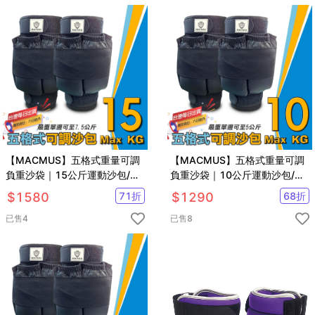
【MACMUS】五格式重量可調
【MACMUS】五格式重量可調
負重沙袋｜15公斤運動沙包/單
負重沙袋｜10公斤運動沙包/單
邊7.5公斤負重沙包 重量可調沙
邊5公斤負重沙包 重量可調沙包
$
1580
71
折
$
1290
68
折
包 綁手沙包 綁腿沙包
綁手沙包 綁腿沙包
已售
4
已售
8