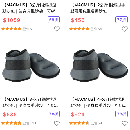
【MACMUS】8公斤眼鏡型運
【MACMUS】2公斤 眼鏡型手
動沙包｜健身負重沙袋｜可綁手
腿兩用負重運動沙包
腕腳踝復健沙包｜多色可選
$
1059
59
折
$
456
77
折
已售
6
已售
65
【MACMUS】3公斤眼鏡型運
【MACMUS】4公斤眼鏡型運
動沙包｜健身負重沙袋｜可綁手
動沙包｜健身負重沙袋｜可綁手
腕腳踝復健沙包｜多色可選
腕腳踝復健沙包｜多色可選
$
535
78
折
$
624
78
折
已售
111
已售
54