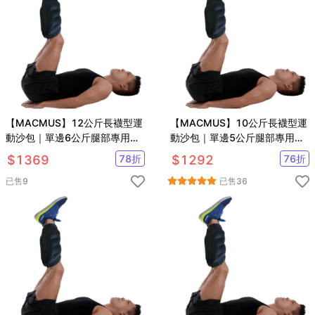
【MACMUS】12公斤長襪型運
【MACMUS】10公斤長襪型運
動沙包｜單邊6公斤腿部專用負
動沙包｜單邊5公斤腿部專用負
重沙袋｜適合健走、慢跑等運動
重沙袋｜適合健走、慢跑等運動
$
1369
78
折
$
1292
76
折
已售
9
已售
36