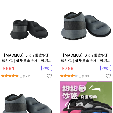
【MACMUS】5公斤眼鏡型運
【MACMUS】6公斤眼鏡型運
動沙包｜健身負重沙袋｜可綁手
動沙包｜健身負重沙袋｜可綁手
腕腳踝復健沙包｜多色可選
腕腳踝復健沙包｜多色可選
$
691
78
折
$
759
78
折
已售
72
已售
99