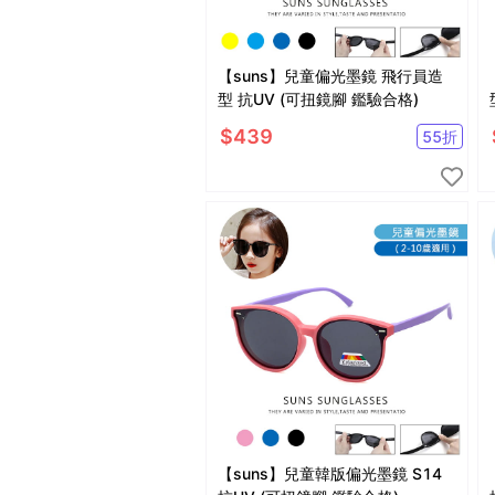
【suns】兒童偏光墨鏡 飛行員造
型 抗UV (可扭鏡腳 鑑驗合格)
$
439
55
折
【suns】兒童韓版偏光墨鏡 S14