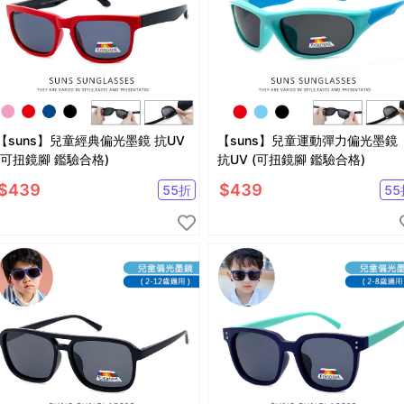
【suns】兒童經典偏光墨鏡 抗UV
【suns】兒童運動彈力偏光墨鏡
(可扭鏡腳 鑑驗合格)
抗UV (可扭鏡腳 鑑驗合格)
$
439
$
439
55
折
55