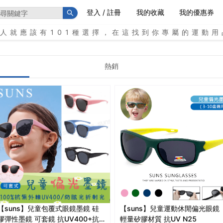
登入 / 註冊
我的收藏
我的優惠券
個人就應該有101種選擇，在這找到你專屬的運動用
熱銷
【suns】兒童包覆式眼鏡墨鏡 硅
【suns】兒童運動休閒偏光眼鏡
膠彈性墨鏡 可套鏡 抗UV400+抗
輕量矽膠材質 抗UV N25