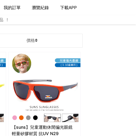
我的訂單
瀏覽紀錄
下載APP
品！
價格
【suns】兒童運動休閒偏光眼鏡
輕量矽膠材質 抗UV N29