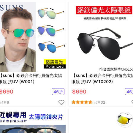
【suns】鋁鎂合金飛行員偏光太陽
【suns】鋁鎂合金飛行員偏光太
眼鏡 抗UV (W001)
眼鏡 抗UV (W10202)
$
690
$
690
46
折
46
已售
9
已售
32