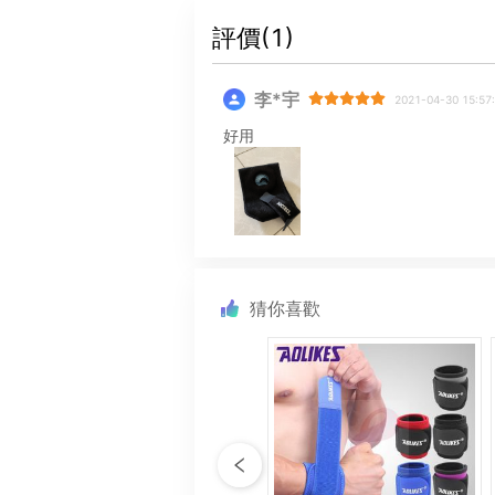
評價(
1
)
李*宇
2021-04-30 15:57
好用
猜你喜歡