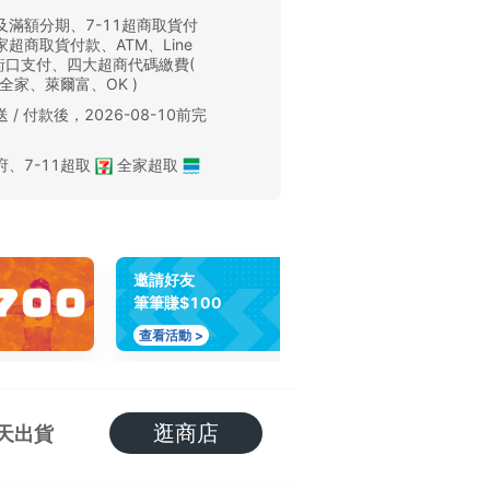
及滿額分期、7-11超商取貨付
超商取貨付款、ATM、Line
、街口支付、四大超商代碼繳費(
、全家、萊爾富、OK )
 / 付款後，2026-08-10前完
。
府
、
7-11超取
全家超取
邀請好友
筆筆賺$100
查看活動 >
逛商店
天出貨