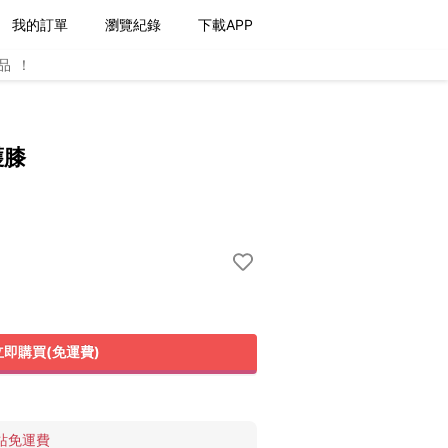
我的訂單
瀏覽紀錄
下載APP
品！
護膝
立即購買(免運費)
站免運費