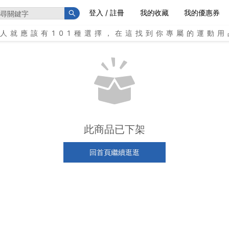
登入 / 註冊
我的收藏
我的優惠券
個人就應該有101種選擇，在這找到你專屬的運動用
此商品已下架
回首頁繼續逛逛