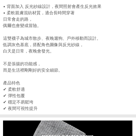
• 背面加入 反光紗線設計，夜間照射會產生反光效果
• 柔軟親膚混紡材質，適合長時間穿著
日常會走的路，
偶爾也會變成冒險。
這雙襪子為城市散步、夜晚遛狗、戶外移動而設計。
低調灰色基底，搭配角色圖像與反光紗線，
白天是日常，夜晚會發光。
不是張揚的功能感，
而是生活裡剛剛好的安全細節。
產品特色
✔ 柔軟舒適
✔ 彈性包覆
✔ 穩定不易鬆垮
✔ 夜間可視性提升