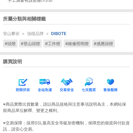
手工測量有誤差値(±5%)
所屬分類與相關標籤
登山攀岩
>
強檔品牌
>
DIBOTE
#頭燈
#登山頭燈
#工作燈
#維修照明燈
#感應頭燈
購買說明
※商品實際出貨數量，請以商品規格與注意事項說明為主，本網站保
留商品單位解釋、變更之權利。
※交易保障：採用SSL最高安全等級加密機制，保障您的個資與付款資
訊，請安心交易。