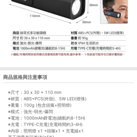
商品規格與注意事項
※尺寸：30 x 30 x 110 mm
※材質：ABS+PCS(外殼)、5W LED(燈珠)
※重量：100g (包含頭箍+照明燈)
※模式：強光-弱光-爆閃
※電池：1000mAh鋰電池(續航約8-15H)
※充電：TYPE-C充電(充電時間約3-4H)
※內容：照明燈 x1 +頭箍x1 + 充電線x1