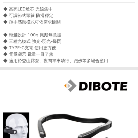
◆ 高亮LED燈芯 光線集中
◆ 可調節式頭箍 防滑穩定
◆ 揮手感應模式可依需求開關
◆ 輕量設計 100g 佩戴無負擔
◆ 三種光模式 強光-弱光-爆閃
◆ TYPE-C充電 使用更方便
◆ 電量顯示 電量一目了然
◆ 適用於登山露營、夜間單車騎行、跑步等多場合應用