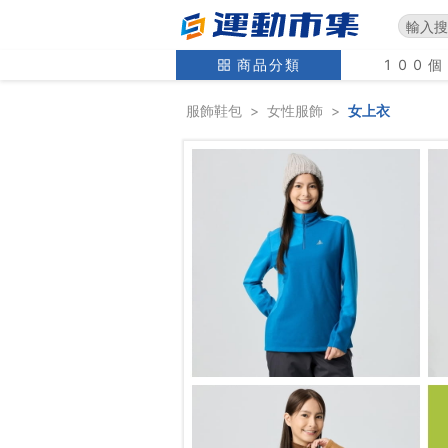
商品分類
100
服飾鞋包
>
女性服飾
>
女上衣