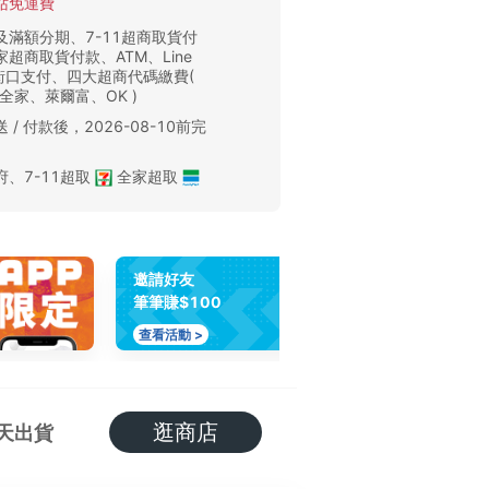
站免運費
及滿額分期、7-11超商取貨付
超商取貨付款、ATM、Line
、街口支付、四大超商代碼繳費(
、全家、萊爾富、OK )
 / 付款後，2026-08-10前完
。
府
、
7-11超取
全家超取
邀請好友
筆筆賺$100
查看活動 >
逛商店
天出貨