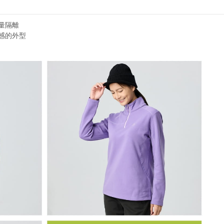
量隔離
感的外型