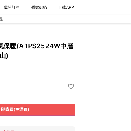
我的訂單
瀏覽紀錄
下載APP
品！
保暖(A1PS2524W中層
山)
立即購買(免運費)