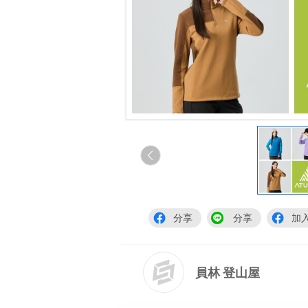
分享
分享
加
員林 登山屋