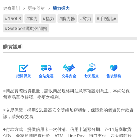
健身重訓
>
更多器材
>
腕力握力
#150LB
#掌力
#指力
#腕力器
#臂力
#手腕訓練
#GetSport運動休閒館
購買說明
※商品實際出貨數量，請以商品規格與注意事項說明為主，本網站保
留商品單位解釋、變更之權利。
※交易保障：採用SSL最高安全等級加密機制，保障您的個資與付款資
訊，請安心交易。
※付款方式：提供信用卡一次付清、信用卡滿額分期、7-11超商取貨
付款、全家超商取貨付款、ATM、Line Pay、街口支付、四大超商代