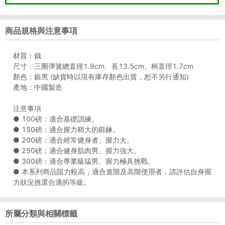
商品規格與注意事項
材質：鐵
尺寸：三圈彈簧總直徑1.9cm、長13.5cm、柄直徑1.7cm
顏色：銀黑 (缺貨時以現有庫存顏色出貨，恕不另行通知)
產地：中國製造
注意事項
● 100磅：適合基礎訓練。
● 150磅：適合握力稍大的鍛鍊。
● 200磅：適合經常健身者、握力大。
● 250磅：適合健身肌肉男、握力強大。
● 300磅：適合專業級猛男、握力極具挑戰。
● 本系列商品阻力較高，適合進階及高階使用者，請評估自身握
力狀況挑選合適的等級。
所屬分類與相關標籤