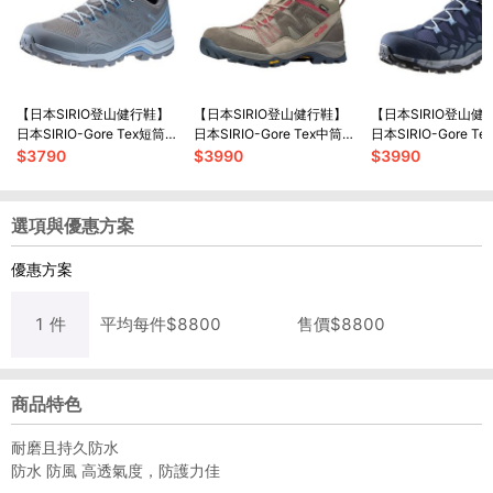
【日本SIRIO登山健行鞋】
【日本SIRIO登山健行鞋】
【日本SIRIO登山健
日本SIRIO-Gore Tex短筒登
日本SIRIO-Gore Tex中筒登
日本SIRIO-Gore T
山健行鞋(PF13HA)女款
山健行鞋(PF156)女款
山健行鞋(PF156IN
$
3790
$
3990
$
3990
選項與優惠方案
優惠方案
1
件
平均每
件
$
8800
售價$
8800
商品特色
耐磨且持久防水
防水 防風 高透氣度，防護力佳