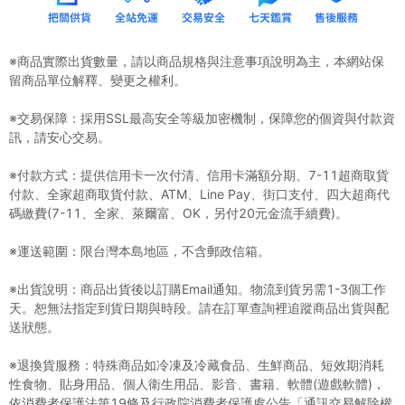
※商品實際出貨數量，請以商品規格與注意事項說明為主，本網站保
留商品單位解釋、變更之權利。
※交易保障：採用SSL最高安全等級加密機制，保障您的個資與付款資
訊，請安心交易。
※付款方式：提供信用卡一次付清、信用卡滿額分期、7-11超商取貨
付款、全家超商取貨付款、ATM、Line Pay、街口支付、四大超商代
碼繳費(7-11、全家、萊爾富、OK，另付20元金流手續費)。
※運送範圍：限台灣本島地區，不含郵政信箱。
※出貨說明：商品出貨後以訂購Email通知。物流到貨另需1-3個工作
天。恕無法指定到貨日期與時段。請在訂單查詢裡追蹤商品出貨與配
送狀態。
※退換貨服務：特殊商品如冷凍及冷藏食品、生鮮商品、短效期消耗
性食物、貼身用品、個人衛生用品、影音、書籍、軟體(遊戲軟體)，
依消費者保護法第19條及行政院消費者保護處公告「通訊交易解除權