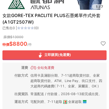
1
/
7
女款GORE-TEX PACLITE PLUS石墨烯單件式外套
(A1GT2507W)
已售出
0
|
(
0
)
原價$
13000
$
8800
特價
/
件
立即購買(免運費)
運費
全站免運費
付款方式
信用卡及滿額分期、7-11超商取貨付款、全家
超商取貨付款、ATM、Line Pay、街口支付、四
大超商代碼繳費( 7-11、全家、萊爾富、OK )
出貨資訊
常溫配送 / 付款後，2026-08-13前完成出貨。
運送方式
宅配到府
、
7-11超取
全家超取