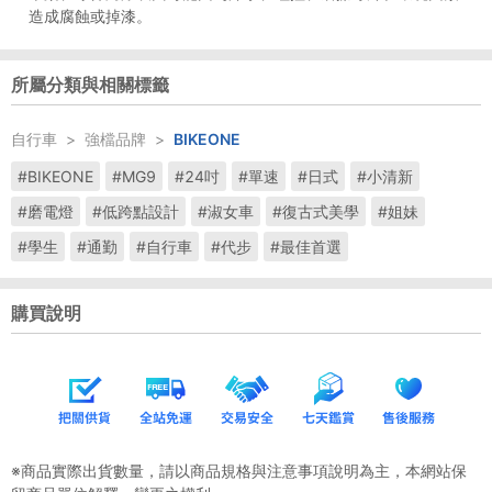
造成腐蝕或掉漆。
所屬分類與相關標籤
自行車
>
強檔品牌
>
BIKEONE
#BIKEONE
#MG9
#24吋
#單速
#日式
#小清新
#磨電燈
#低跨點設計
#淑女車
#復古式美學
#姐妹
#學生
#通勤
#自行車
#代步
#最佳首選
購買說明
※商品實際出貨數量，請以商品規格與注意事項說明為主，本網站保