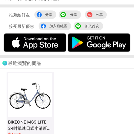
推薦給好友
分享
分享
分享
接受最新優惠
加入粉絲團
加入好友
最近瀏覽的商品
BIKEONE MG9 LITE
24吋單速日式小清新內