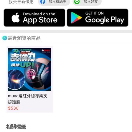
接受最新優惠
加入粉絲團
加入好友
最近瀏覽的商品
muva遠紅外線專業支
撐護膝
$
530
相關標籤