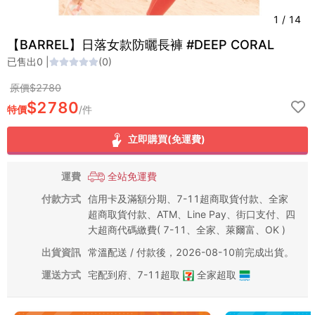
1
/
14
【BARREL】日落女款防曬長褲 #DEEP CORAL
已售出
0
|
(
0
)
原價$
2780
$
2780
特價
/
件
立即購買(免運費)
運費
全站免運費
付款方式
信用卡及滿額分期、7-11超商取貨付款、全家
超商取貨付款、ATM、Line Pay、街口支付、四
大超商代碼繳費( 7-11、全家、萊爾富、OK )
出貨資訊
常溫配送 / 付款後，2026-08-10前完成出貨。
運送方式
宅配到府
、
7-11超取
全家超取