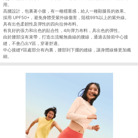
用。
高腰設計，包裏著小腹，有一種穩重感，給人一種顯腿長的效果。
採用 UPF50+，避免身體受紫外線傷害，阻檔99%以上的紫外線。
具有出色柔韌性及彈性的四向拉伸布料。
有良好的張力和出色的貼合性，4向彈力布料，具出色的彈性。
由於腰部沒有束帶，打造出流暢無曲線的腰線，通過去除前中心接
縫，不會凸出Y區，穿著舒適。
中心接縫Y區處部分有內裏，腰部到下擺的縫線，讓身體線條更加纖
細。