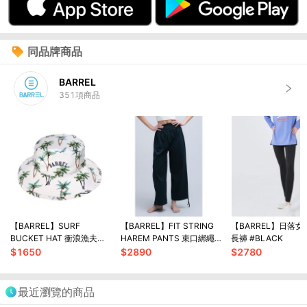
同品牌商品
BARREL
351
項商品
【BARREL】SURF
【BARREL】FIT STRING
【BARREL】日落
BUCKET HAT 衝浪漁夫帽
HAREM PANTS 束口綁繩
長褲 #BLACK
#GREEN PALM
哈倫褲 #BLACK
$
1650
$
2890
$
2780
最近瀏覽的商品