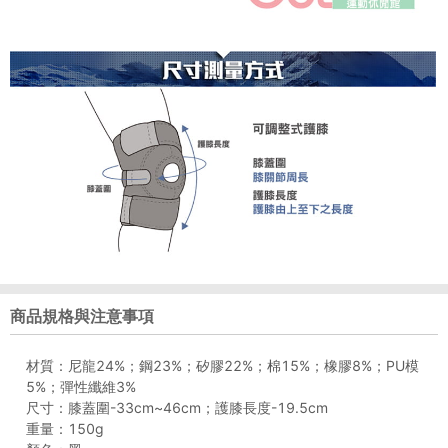
商品規格與注意事項
材質：尼龍24%；鋼23%；矽膠22%；棉15%；橡膠8%；PU模
5%；彈性纖維3%
尺寸：膝蓋圍-33cm~46cm；護膝長度-19.5cm
重量：150g