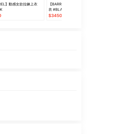
RREL】動感女款拉鍊上衣
【BARREL】動感女款短版拉鍊上
【BARREL】
CK
衣 #BLACK
衣 #COLLEGE 
0
$
3450
$
3450