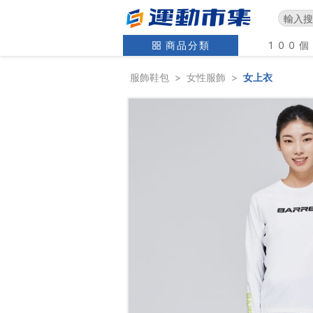
商品分類
100
服飾鞋包
>
女性服飾
>
女上衣