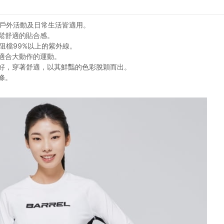
等，戶外活動及日常生活皆適用。
鬆舒適的貼合感。
，阻檔99%以上的紫外線。
適合大動作的運動。
好，穿著舒適，以其鮮豔的色彩脫穎而出。
條。