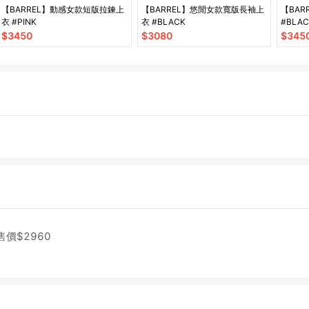
【BARREL】動感女款短版拉鍊上
【BARREL】悠閒女款寬版長袖上
【BA
衣 #PINK
衣 #BLACK
#BLA
$
3450
$
3080
$
345
售價$
2960