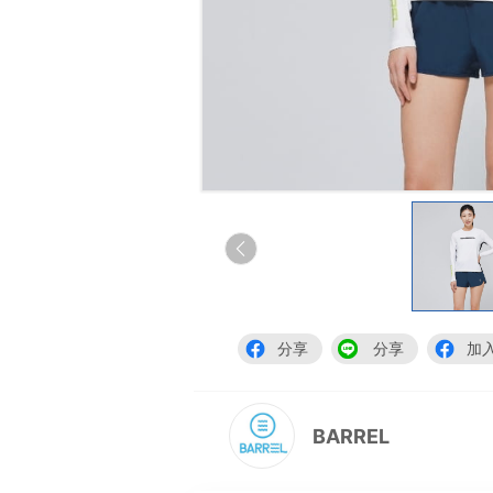
分享
分享
加
BARREL