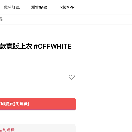
我的訂單
瀏覽紀錄
下載APP
品！
款寬版上衣 #OFFWHITE
立即購買(免運費)
站免運費