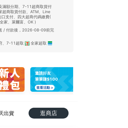
及滿額分期、7-11超商取貨付
超商取貨付款、ATM、Line
、街口支付、四大超商代碼繳費(
、全家、萊爾富、OK )
 / 付款後，2026-08-09前完
。
府
、
7-11超取
全家超取
邀請好友
筆筆賺$100
查看活動 >
逛商店
天出貨