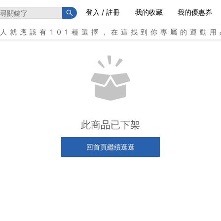
登入 / 註冊
我的收藏
我的優惠券
個人就應該有101種選擇，在這找到你專屬的運動用
此商品已下架
回首頁繼續逛逛